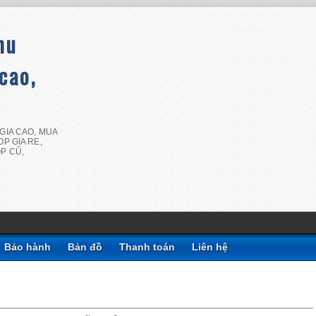
hu
cao,
GIA CAO, MUA
P GIA RE,
P CŨ,
Bảo hành
Bản đồ
Thanh toán
Liên hệ