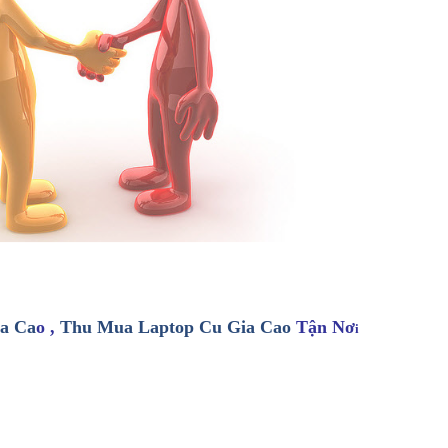
a Ca
o ,
Thu Mua Laptop Cu Gia Cao
Tận Nơ
i