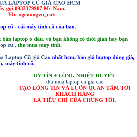
UA LAPTOP CŨ GIÁ CAO HCM
ãy gọi
0933379907 Mr Nam.
Yh: ngcuongvn_cntt
top cũ - cái máy tính cũ của bạn.
 bán laptop ở đâu, và bạn không có thời gian hay bạn
top cu
, thu mua máy tính.
a Laptop Cũ giá Cao
nhất hcm, báo giá laptop đúng giá,
p, máy tính cũ.
UY TÍN + LÒNG NHIỆT HUYẾT
thu mua laptop cu gia cao
TẠO LÒNG TIN VÀ LUÔN QUAN TÂM TỚI
KHÁCH HÀNG
LÀ TIÊU CHÍ CỦA CHÚNG TÔI.