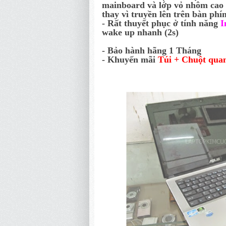
mainboard và lớp vỏ nhôm cao c
thay vì truyền lên trên bàn phí
- Rất thuyết phục ở tính năng
I
wake up nhanh (2s)
- Bảo hành hãng 1 Tháng
- Khuyến mãi
Túi + Chuột qua