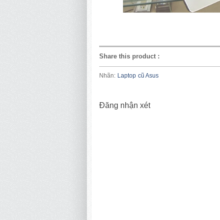
Share this product
:
Nhãn:
Laptop cũ Asus
Đăng nhận xét