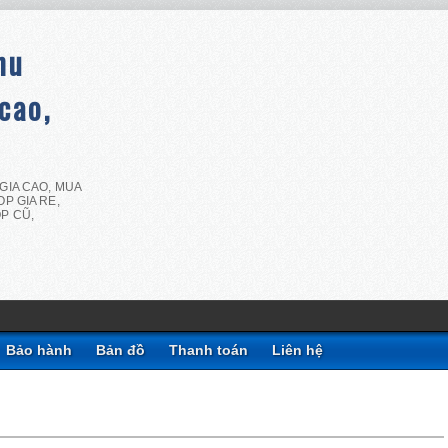
hu
cao,
GIA CAO, MUA
P GIA RE,
P CŨ,
Bảo hành
Bản đồ
Thanh toán
Liên hệ