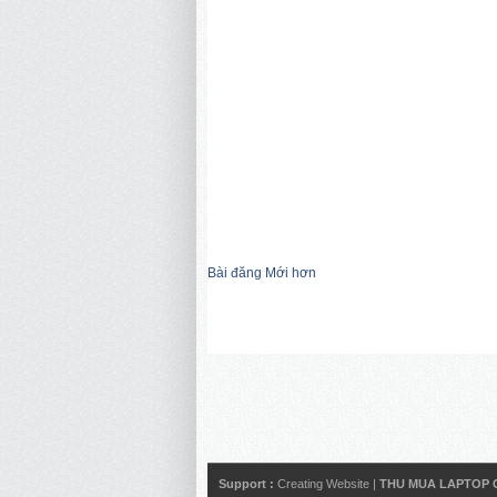
Bài đăng Mới hơn
Support :
Creating Website
|
THU MUA LAPTOP 